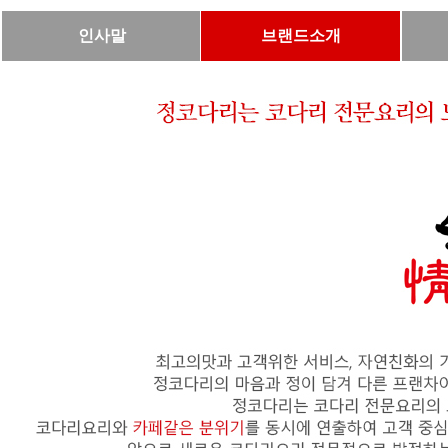
인사말
브랜드소개