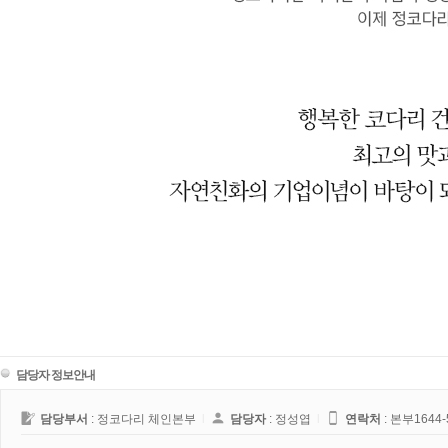
담당자 정보안내
담당부서
: 정코다리 체인본부
l
담당자
: 정성엽
l
연락처
:
본부1644-