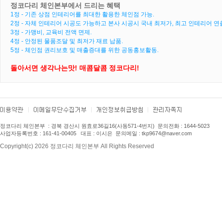
정코다리 체인본부에서 드리는 혜택
1정 - 기존 상점 인테리어를 최대한 활용한 체인점 가능.
2정 - 자체 인테리어 시공도 가능하고 본사 시공시 국내 최저가, 최고 인테리어 연
3정 - 가맹비, 교육비 전액 면제.
4정 - 안정된 물품조달 및 최저가 재료 납품.
5정 - 체인점 권리보호 및 매출증대를 위한 공동홍보활동.
돌아서면 생각나는맛! 매콤달콤 정코다리!
정코다리 체인본부
: 경북 경산시 원효로36길16(사동571-4번지) 문의전화 : 1
644-5023
사업자등록번호 : 161-41-00405 대표 : 이시은 문의메일 : tkp9674
@naver.com
Copyright(c) 2026 정코다리 체인본부 All Rights Reserved