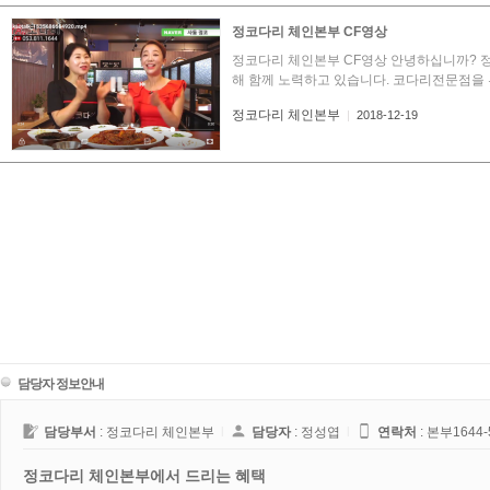
정코다리 체인본부 CF영상
정코다리 체인본부 CF영상 안녕하십니까? 
해 함께 노력하고 있습니다. 코다리전문점을 
정코다리 체인본부
|
2018-12-19
담당자 정보안내
담당부서
: 정코다리 체인본부
l
담당자
: 정성엽
l
연락처
:
본부1644-
정코다리 체인본부에서 드리는 혜택