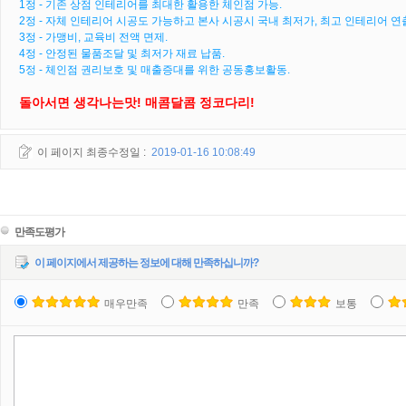
1정 - 기존 상점 인테리어를 최대한 활용한 체인점 가능.
2정 - 자체 인테리어 시공도 가능하고 본사 시공시 국내 최저가, 최고 인테리어 연
3정 - 가맹비, 교육비 전액 면제.
4정 - 안정된 물품조달 및 최저가 재료 납품.
5정 - 체인점 권리보호 및 매출증대를 위한 공동홍보활동.
돌아서면 생각나는맛! 매콤달콤 정코다리!
이 페이지 최종수정일 :
2019-01-16 10:08:49
만족도평가
이 페이지에서 제공하는 정보에 대해 만족하십니까?
매우만족
만족
보통