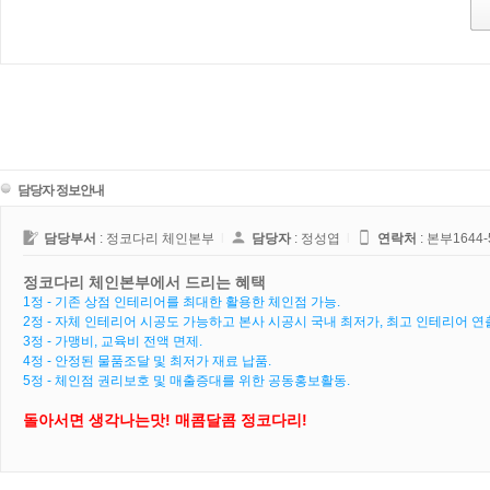
담당자 정보안내
담당부서
: 정코다리 체인본부
l
담당자
: 정성엽
l
연락처
:
본부1644-
정코다리 체인본부에서 드리는 혜택
1정 - 기존 상점 인테리어를 최대한 활용한 체인점 가능.
2정 - 자체 인테리어 시공도 가능하고 본사 시공시 국내 최저가, 최고 인테리어 연
3정 - 가맹비, 교육비 전액 면제.
4정 - 안정된 물품조달 및 최저가 재료 납품.
5정 - 체인점 권리보호 및 매출증대를 위한 공동홍보활동.
돌아서면 생각나는맛! 매콤달콤 정코다리!