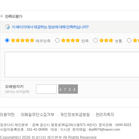
만족도평가
이 페이지에서 제공하는 정보에 대해 만족하십니까?
매우만족
만족
보통
도배방지키
4
1
7
3
3
5
4
7
(보이는 숫자입력)
정코다리 체인본부
: 경북 경산시 원효로36길16(사동571-4번지) 문의전화 : 1
644-5023
사업자등록번호 : 161-41-00405 대표 : 이시은 문의메일 : tkp9674
@naver.com
Copyright(c) 2026 정코다리 체인본부 All Rights Reserved